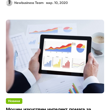
Newbusiness Team
мар. 10, 2020
Новини
Мощен изкуствен интелект помага за