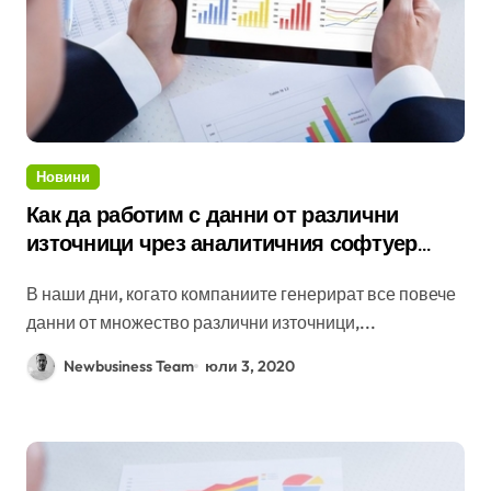
Новини
Как да работим с данни от различни
източници чрез аналитичния софтуер
Tableau
В наши дни, когато компаниите генерират все повече
данни от множество различни източници,...
Newbusiness Team
юли 3, 2020