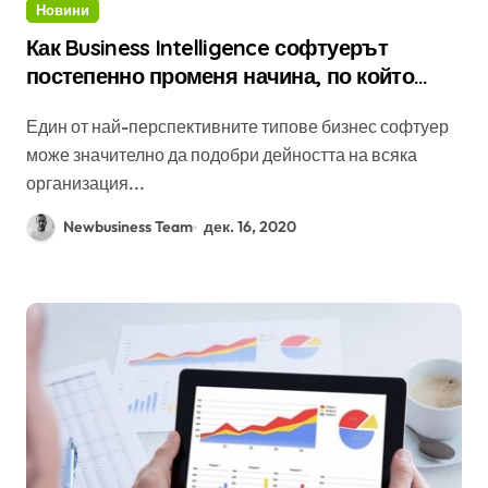
Новини
Как Business Intelligence софтуерът
постепенно променя начина, по който
работим
Един от най-перспективните типове бизнес софтуер
може значително да подобри дейността на всяка
организация...
Newbusiness Team
дек. 16, 2020