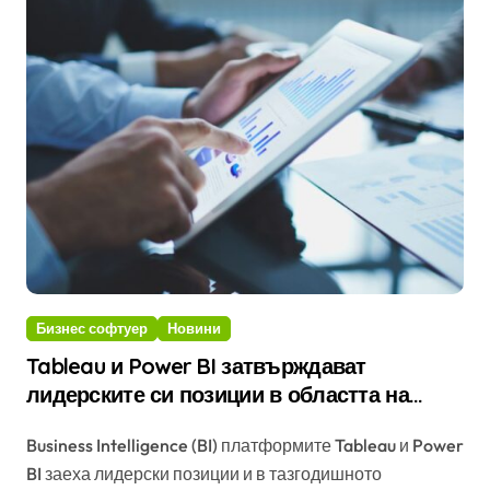
Бизнес софтуер
Новини
Tableau и Power BI затвърждават
лидерските си позиции в областта на
бизнес анализите
Business Intelligence (BI) платформите Tableau и Power
BI заеха лидерски позиции и в тазгодишното