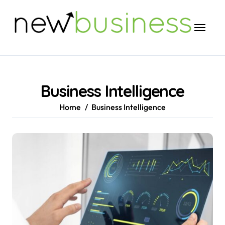
Skip
to
content
Business Intelligence
Home
Business Intelligence