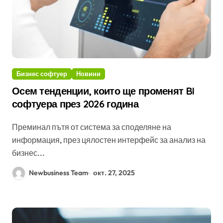
Бизнес софтуер
Новини
Осем тенденции, които ще променят BI
софтуера през 2026 година
Преминал пътя от система за споделяне на
информация, през цялостен интерфейс за анализ на
бизнес...
Newbusiness Team
окт. 27, 2025