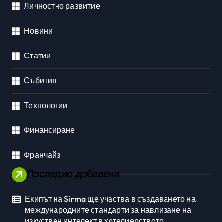
Личностно развитие
Новини
Статии
Събития
Технологии
Финансиране
Франчайз
Последно добавени
Екипът на Sirma ще участва в създаването на
международните стандарти за навлизане на
изкуствен интелект в хотелиерството