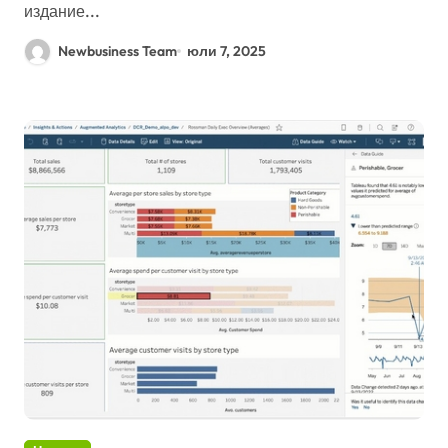
издание...
Newbusiness Team
юли 7, 2025