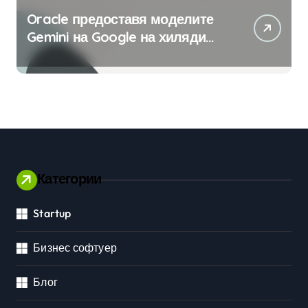
Oracle предоставя моделите
Gemini на Google на хиляди
клиенти на бизнес
приложения
Категории
Startup
Бизнес софтуер
Блог