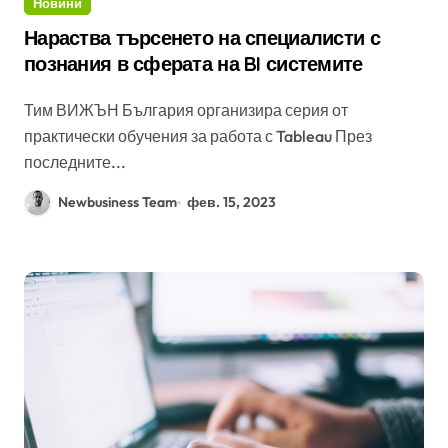
Новини
Нараства търсенето на специалисти с
познания в сферата на BI системите
Тим ВИЖЪН България организира серия от
практически обучения за работа с Tableau През
последните...
Newbusiness Team
фев. 15, 2023