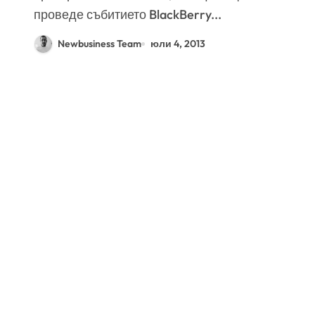
проведе събитието BlackBerry...
Newbusiness Team
юли 4, 2013