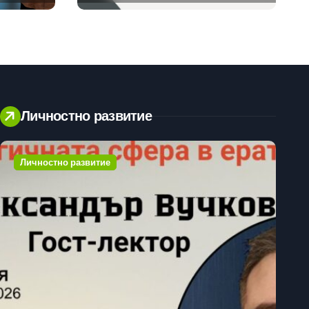
клиенти на бизнес
приложения
Личностно развитие
Личностно развитие