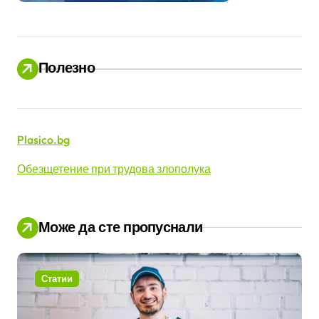
Полезно
Plasico.bg
Обезщетение при трудова злополука
Може да сте пропуснали
Статии