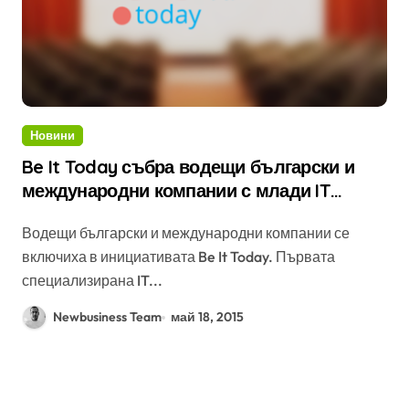
Новини
Be It Today събра водещи български и
международни компании с млади IT
специалисти
Водещи български и международни компании се
включиха в инициативата Be It Today. Първата
специализирана IT...
Newbusiness Team
май 18, 2015