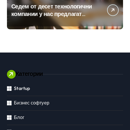
Седем от десет технологични
компании у нас предлагат
хибридна работа
Категории
Startup
Бизнес софтуер
Блог