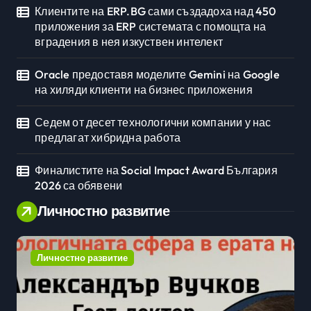
Клиентите на ERP.BG сами създадоха над 450
приложения за ERP системата с помощта на
вградения в нея изкуствен интелект
Oracle предоставя моделите Gemini на Google
на хиляди клиенти на бизнес приложения
Седем от десет технологични компании у нас
предлагат хибридна работа
Финалистите на Social Impact Award България
2026 са обявени
Личностно развитие
Личностно развитие