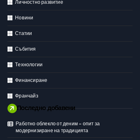
Личностно развитие
Новини
Статии
Събития
Технологии
Финансиране
Франчайз
Последно добавени
Работно облекло от деним – опит за
модернизиране на традицията