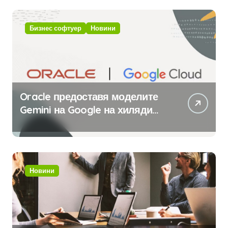
изкуствен интелект
Бизнес софтуер
Новини
Oracle предоставя моделите
Gemini на Google на хиляди
клиенти на бизнес
приложения
Новини