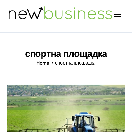
Skip
to
content
спортна площадка
Home
спортна площадка