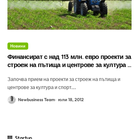
Новини
Финансират с над 113 млн. евро проекти за
строеж на пътища и центрове за култура и
спорт
Започва прием на проекти за строеж на пътища и
центрове за култура и спорт...
Newbusiness Team
юли 18, 2012
Startup