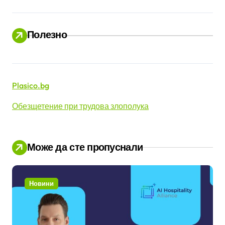
Полезно
Plasico.bg
Обезщетение при трудова злополука
Може да сте пропуснали
Новини