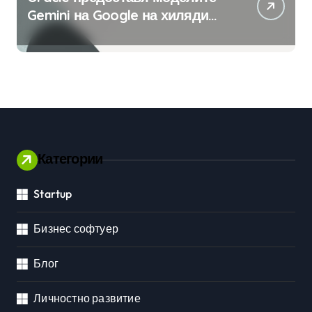
Gemini на Google на хиляди
клиенти на бизнес
приложения
Категории
Startup
Бизнес софтуер
Блог
Личностно развитие