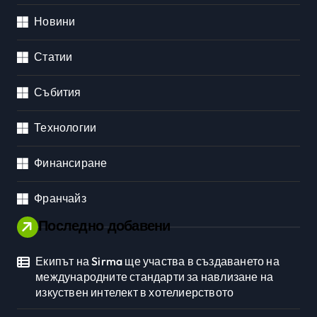
Новини
Статии
Събития
Технологии
Финансиране
Франчайз
Последно добавени
Екипът на Sirma ще участва в създаването на
международните стандарти за навлизане на
изкуствен интелект в хотелиерството