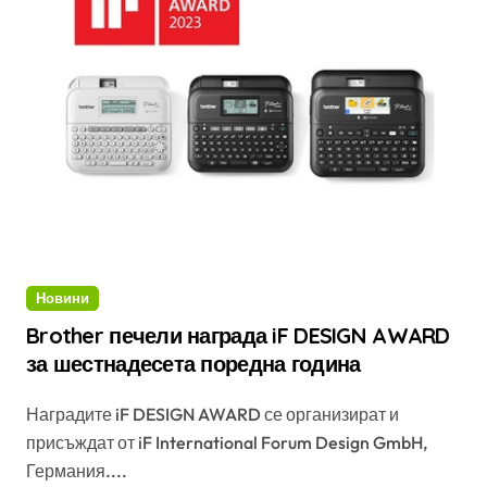
Новини
Brother печели награда iF DESIGN AWARD
за шестнадесета поредна година
Наградите iF DESIGN AWARD се организират и
присъждат от iF International Forum Design GmbH,
Германия....