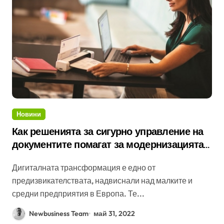
Новини
Как решенията за сигурно управление на
документите помагат за модернизацията
на правния сектор
Дигиталната трансформация е едно от
предизвикателствата, надвиснали над малките и
средни предприятия в Европа. Те...
Newbusiness Team
май 31, 2022