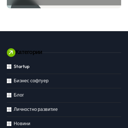
клиенти на бизнес
приложения
Категории
Startup
Бизнес софтуер
Блог
Личностно развитие
Новини