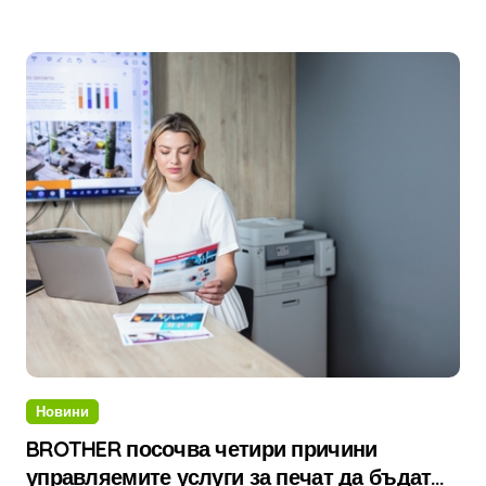
Новини
BROTHER посочва четири причини
управляемите услуги за печат да бъдат