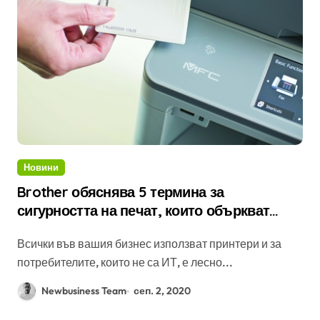
Новини
Brother обяснява 5 термина за
сигурността на печат, които объркват
потребителите
Всички във вашия бизнес използват принтери и за
потребителите, които не са ИТ, е лесно...
Newbusiness Team
сеп. 2, 2020