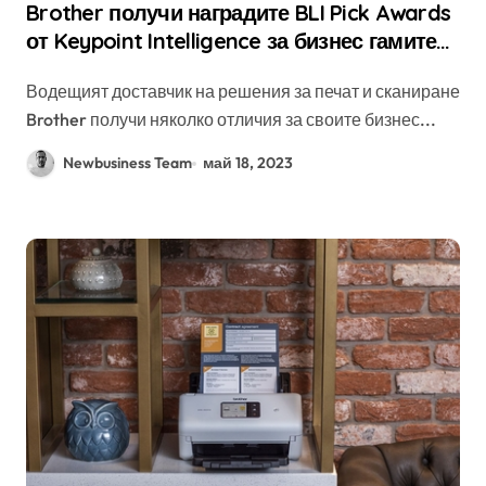
Brother получи наградите BLI Pick Awards
от Keypoint Intelligence за бизнес гамите
си цветни принтери и скенери
Водещият доставчик на решения за печат и сканиране
Brother получи няколко отличия за своите бизнес...
Newbusiness Team
май 18, 2023