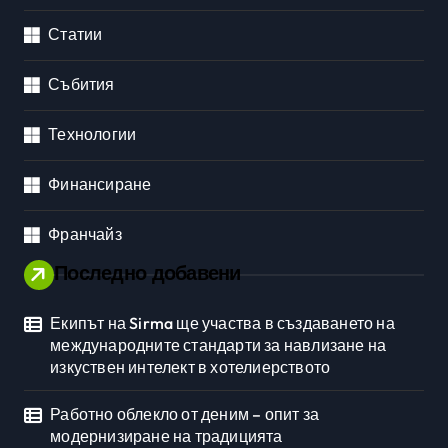
Статии
Събития
Технологии
Финансиране
Франчайз
Последно добавени
Екипът на Sirma ще участва в създаването на
международните стандарти за навлизане на
изкуствен интелект в хотелиерството
Работно облекло от деним – опит за
модернизиране на традицията