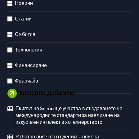
Новини
Статии
Събития
Технологии
Финансиране
Франчайз
Последно добавени
Екипът на Sirma ще участва в създаването на
международните стандарти за навлизане на
изкуствен интелект в хотелиерството
Работно облекло от деним – опит за