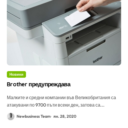
Новини
Brother предупреждава
Малките и средни компании във Великобритания са
атакувани по 9700 пъти всеки ден, затова са...
Newbusiness Team
ян. 28, 2020