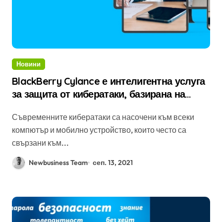
Новини
BlackBerry Cylance е интелигентна услуга
за защита от кибератаки, базирана на
изкуствен интелект
Съвременните кибератаки са насочени към всеки
компютър и мобилно устройство, които често са
свързани към...
Newbusiness Team
сеп. 13, 2021