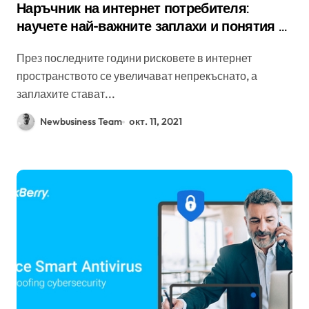
Наръчник на интернет потребителя:
научете най-важните заплахи и понятия в
сферата на онлайн сигурността
През последните години рисковете в интернет
пространството се увеличават непрекъснато, а
заплахите стават...
Newbusiness Team
окт. 11, 2021