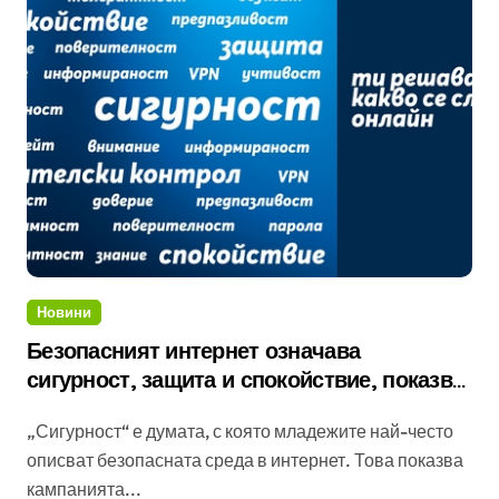
Новини
Безопасният интернет означава
сигурност, защита и спокойствие, показва
кампания на Теленор в Instagram
„Сигурност“ е думата, с която младежите най-често
описват безопасната среда в интернет. Това показва
кампанията...