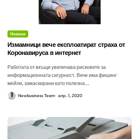
Новини
Измамници вече експлоатират страха от
Коронавируса в интернет
Работата от вкъщи увеличава рисковете за
информационната сигурност. Вече има фишинг
мейли, замаскирани като полезна...
Newbusiness Team
апр. 1, 2020