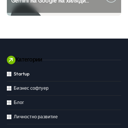
Gemini на Google на хиляди
клиенти на бизнес
приложения
Категории
Startup
Бизнес софтуер
Блог
Личностно развитие