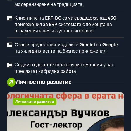
модернизиране на традицията
Клиентите на ERP.BG сами създадоха над 450
приложения за ERP системата с помощта на
вградения в нея изкуствен интелект
Oracle предоставя моделите Gemini на Google
на хиляди клиенти на бизнес приложения
Седем от десет технологични компании у нас
предлагат хибридна работа
Личностно развитие
Личностно развитие