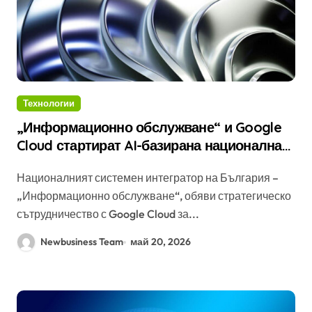
Технологии
„Информационно обслужване“ и Google
Cloud стартират AI-базирана национална
киберзащита в България
Националният системен интегратор на България –
„Информационно обслужване“, обяви стратегическо
сътрудничество с Google Cloud за...
Newbusiness Team
май 20, 2026