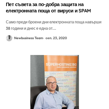
Пет съвета за по-добра защита на
електронната поща от вируси и SPAM
Само преди броени дни електронната поща навърши
38 години и днес е една от...
Newbusiness Team
сеп. 23, 2020