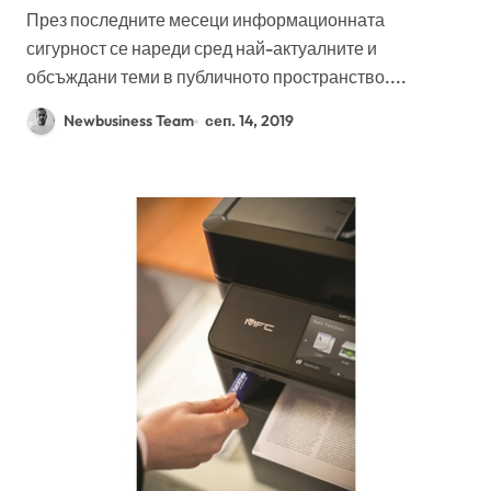
През последните месеци информационната
сигурност се нареди сред най-актуалните и
обсъждани теми в публичното пространство....
Newbusiness Team
сеп. 14, 2019