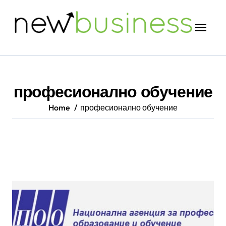
Skip
to
content
професионално обучение
Home
професионално обучение