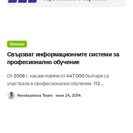
Новини
Свързват информационните системи за
професионално обучение
От 2008 г. насам повече от 447 000 българи са
участвали в професионално обучение. 112...
Newbusiness Team
юни 24, 2014