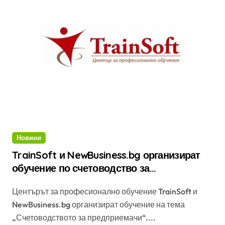
Новини
TrainSoft и NewBusiness.bg организират
обучение по счетоводство за
предприемачи
Центърът за професионално обучение TrainSoft и
NewBusiness.bg организират обучение на тема
„Счетоводството за предприемачи“....