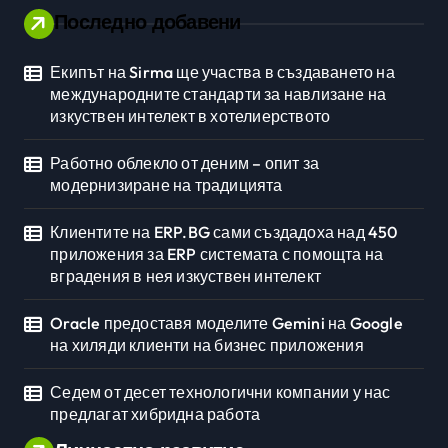
Последно добавени
Екипът на Sirma ще участва в създаването на
международните стандарти за навлизане на
изкуствен интелект в хотелиерството
Работно облекло от деним – опит за
модернизиране на традицията
Клиентите на ERP.BG сами създадоха над 450
приложения за ERP системата с помощта на
вградения в нея изкуствен интелект
Oracle предоставя моделите Gemini на Google
на хиляди клиенти на бизнес приложения
Седем от десет технологични компании у нас
предлагат хибридна работа