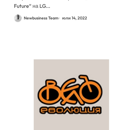
Future“ на LG...
Newbusiness Team
юли 14, 2022