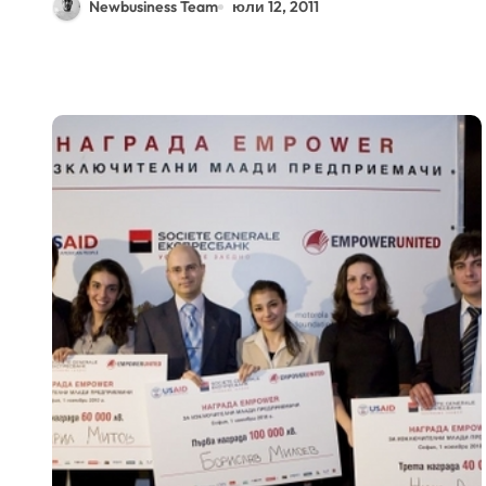
Newbusiness Team
юли 12, 2011