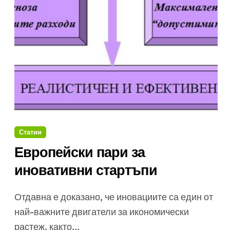
Статии
Европейски пари за
иновативни стартъпи
Отдавна е доказано, че иновациите са един от
най-важните двигатели за икономически
растеж, както...