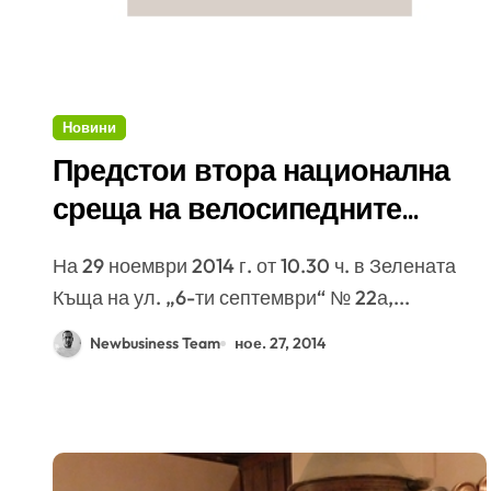
Новини
Предстои втора национална
среща на велосипедните
организации
На 29 ноември 2014 г. от 10.30 ч. в Зелената
Къща на ул. „6-ти септември“ № 22а,...
Newbusiness Team
ное. 27, 2014