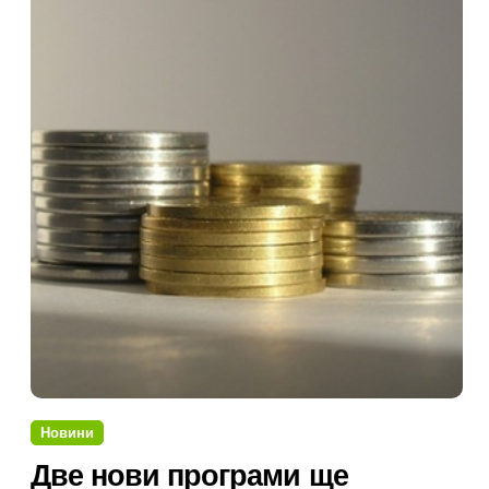
Новини
Две нови програми ще