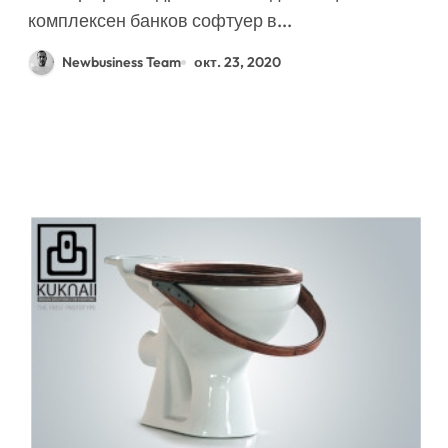
Бахамите
комплексен банков софтуер в...
Newbusiness Team
окт. 23, 2020