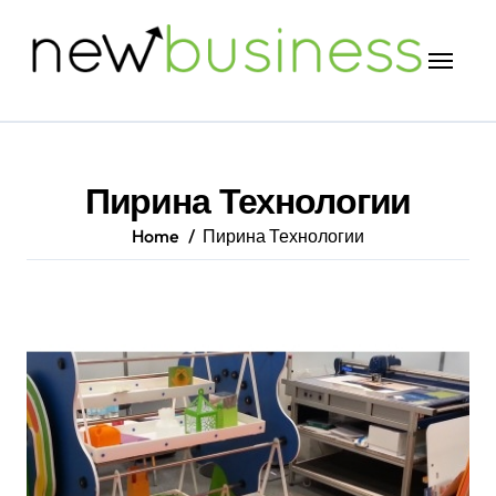
Skip
to
content
Пирина Технологии
Home
Пирина Технологии