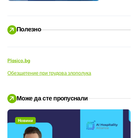
Полезно
Plasico.bg
Обезщетение при трудова злополука
Може да сте пропуснали
Новини