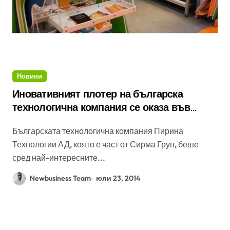
Новини
Иновативният плотер на българска
технологична компания се оказа във
фокуса на FESPADigital 2014
Българската технологична компания Пирина
Технологии АД, която е част от Сирма Груп, беше
сред най-интересните...
Newbusiness Team
юли 23, 2014