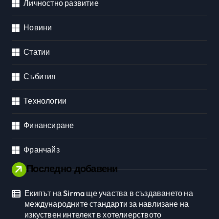
Личностно развитие
Новини
Статии
Събития
Технологии
Финансиране
Франчайз
Последно добавени
Екипът на Sirma ще участва в създаването на
международните стандарти за навлизане на
изкуствен интелект в хотелиерството