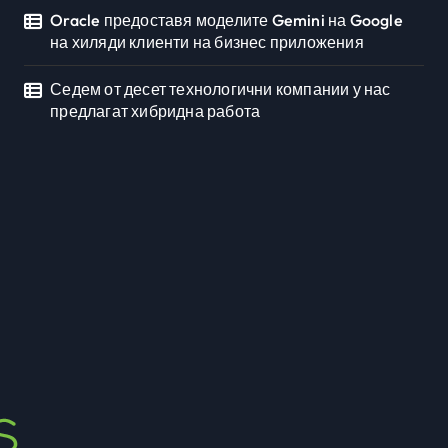
Oracle предоставя моделите Gemini на Google
на хиляди клиенти на бизнес приложения
Седем от десет технологични компании у нас
предлагат хибридна работа
Седмото издание на
Sofia Up събра
предприемачи и млади
Newbusiness Team
юли 20, 2026
професионалисти в
разговор за бъдещето
на технологиите и AI