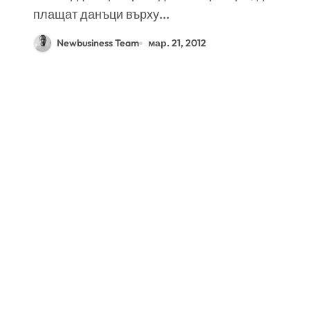
плащат данъци върху...
Newbusiness Team
мар. 21, 2012