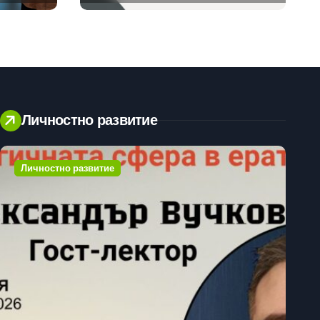
клиенти на бизнес
приложения
Личностно развитие
Личностно развитие