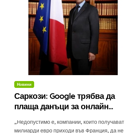
Новини
Саркози: Google трябва да
плаща данъци за онлайн
рекламите във Франция
„Недопустимо е, компании, които получават
милиарди евро приходи във Франция, да не