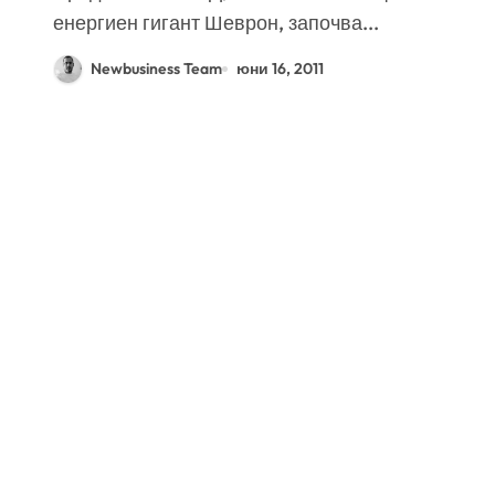
енергиен гигант Шеврон, започва...
Newbusiness Team
юни 16, 2011