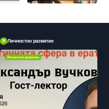
предлагат хибридна
работа
Личностно развитие
Личностно развитие