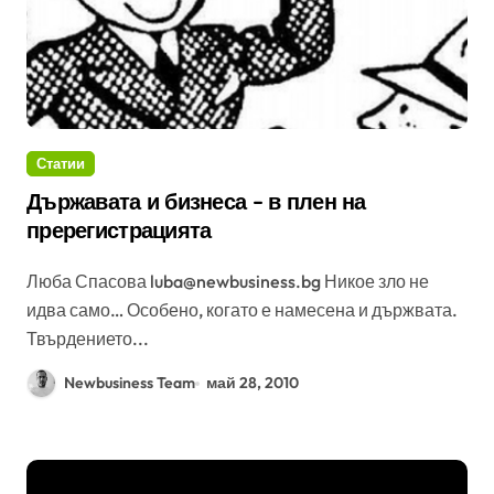
Статии
Държавата и бизнеса – в плен на
пререгистрацията
Люба Спасова luba@newbusiness.bg Никое зло не
идва само… Особено, когато е намесена и държвата.
Твърдението...
Newbusiness Team
май 28, 2010