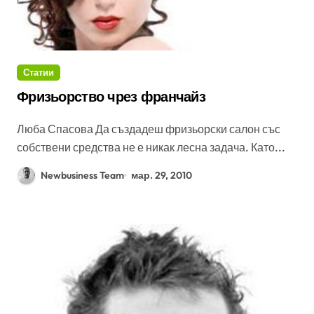
Статии
Фризьорство чрез франчайз
Люба Спасова Да създадеш фризьорски салон със
собствени средства не е никак лесна задача. Като...
Newbusiness Team
мар. 29, 2010