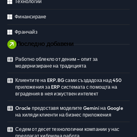
Технологии
Финансиране
Франчайз
Последно добавени
Работно облекло от деним – опит за
модернизиране на традицията
Клиентите на ERP.BG сами създадоха над 450
приложения за ERP системата с помощта на
вградения в нея изкуствен интелект
Oracle предоставя моделите Gemini на Google
на хиляди клиенти на бизнес приложения
Седем от десет технологични компании у нас
предлагат хибридна работа