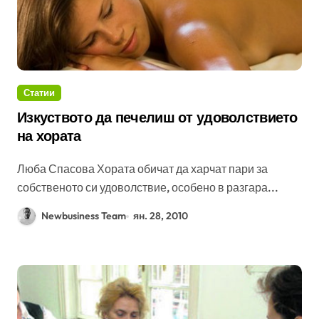
Статии
Изкуството да печелиш от удоволствието
на хората
Люба Спасова Хората обичат да харчат пари за
собственото си удоволствие, особено в разгара...
Newbusiness Team
ян. 28, 2010