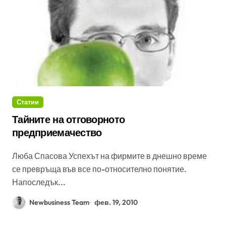
Статии
Тайните на отговорното
предприемачество
Люба Спасова Успехът на фирмите в днешно време
се превръща във все по-относително понятие.
Напоследък...
Newbusiness Team
фев. 19, 2010