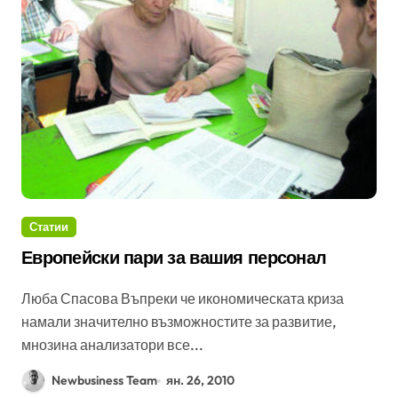
Статии
Европейски пари за вашия персонал
Люба Спасова Въпреки че икономическата криза
намали значително възможностите за развитие,
мнозина анализатори все...
Newbusiness Team
ян. 26, 2010