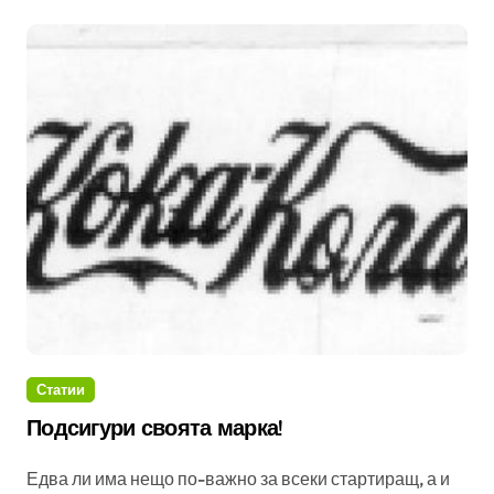
Статии
Подсигури своята марка!
Едва ли има нещо по-важно за всеки стартиращ, а и