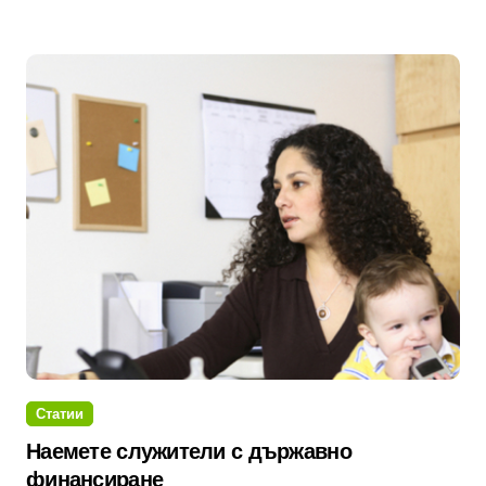
Статии
Наемете служители с държавно
финансиране