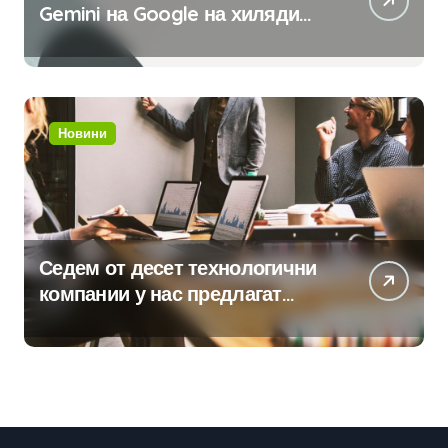
Gemini на Google на хиляди
клиенти на бизнес
приложения
Новини
Седем от десет технологични
компании у нас предлагат
хибридна работа