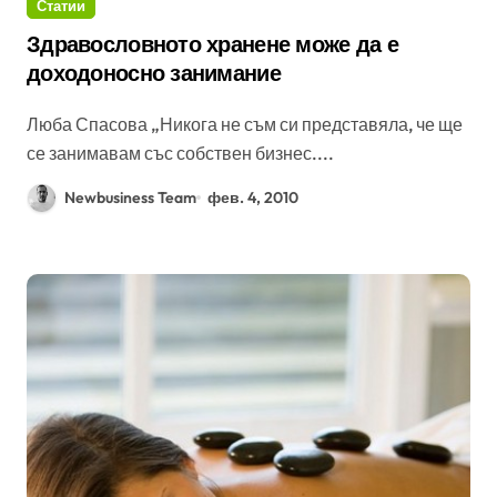
Статии
Здравословното хранене може да е
доходоносно занимание
Люба Спасова „Никога не съм си представяла, че ще
се занимавам със собствен бизнес....
Newbusiness Team
фев. 4, 2010