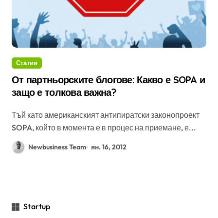
Статии
От партньорските блогове: Какво е SOPA и
защо е толкова важна?
Тъй като американският антипиратски законопроект
SOPA, който в момента е в процес на приемане, е...
Newbusiness Team
ян. 16, 2012
Startup