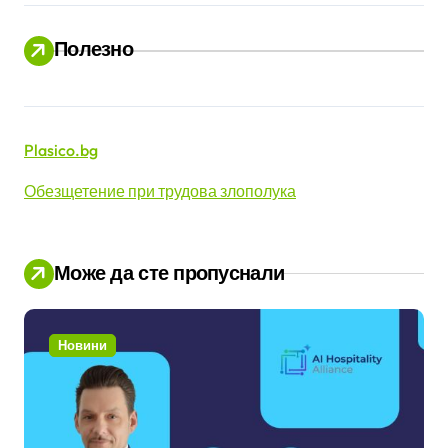
Полезно
Plasico.bg
Обезщетение при трудова злополука
Може да сте пропуснали
Новини