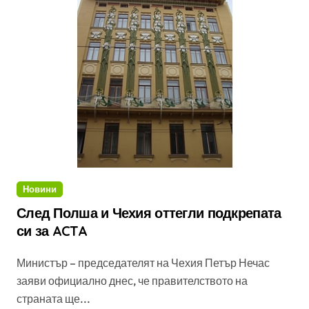
Новини
След Полша и Чехия оттегли подкрепата
си за ACTA
Министър – председателят на Чехия Петър Нечас
заяви официално днес, че правителството на
страната ще...