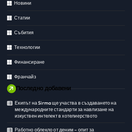
Новини
Статии
Събития
Технологии
Финансиране
Франчайз
Последно добавени
Екипът на Sirma ще участва в създаването на
международните стандарти за навлизане на
изкуствен интелект в хотелиерството
Работно облекло от деним – опит за