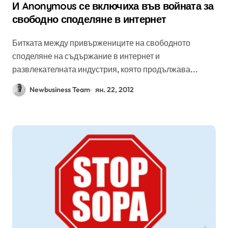
И Anonymous се включиха във войната за
свободно споделяне в интернет
Битката между привържениците на свободното
споделяне на съдържание в интернет и
развлекателната индустрия, която продължава...
Newbusiness Team
ян. 22, 2012