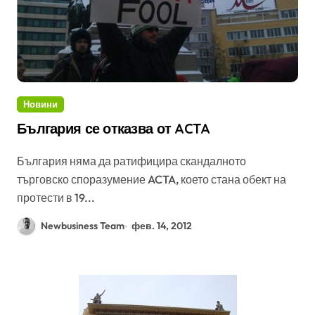
Новини
България се отказва от ACTA
България няма да ратифицира скандалното
търговско споразумение ACTA, което стана обект на
протести в 19...
Newbusiness Team
фев. 14, 2012