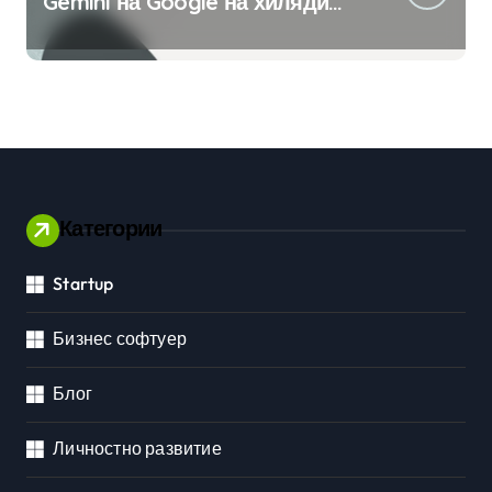
Gemini на Google на хиляди
клиенти на бизнес
приложения
Категории
Startup
Бизнес софтуер
Блог
Личностно развитие