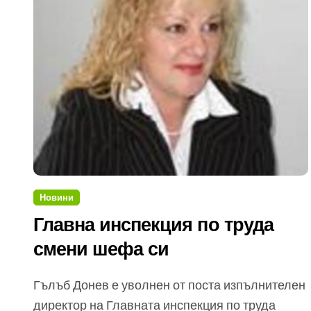
Новини
Главна инспекция по труда
смени шефа си
Гълъб Донев е уволнен от поста изпълнителен
директор на Главната инспекция по труда