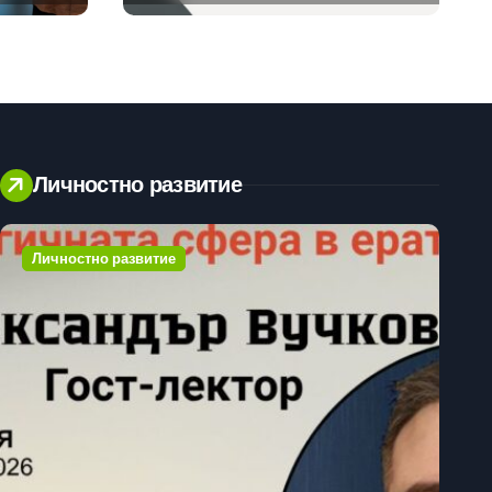
клиенти на бизнес
приложения
Личностно развитие
Личностно развитие