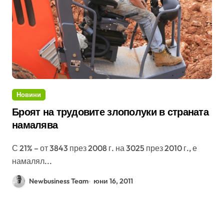
Новини
Броят на трудовите злополуки в страната
намалява
С 21% – от 3843 през 2008 г. на 3025 през 2010 г., е
намалял...
Newbusiness Team
юни 16, 2011