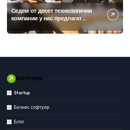
Седем от десет технологични
компании у нас предлагат
хибридна работа
Категории
Startup
Бизнес софтуер
Блог