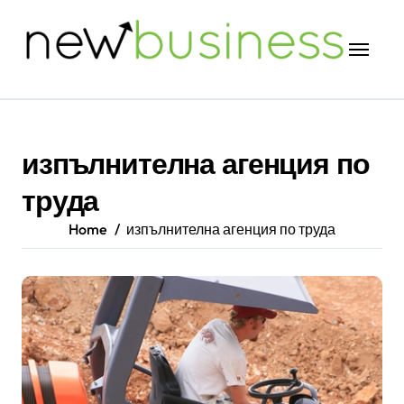
Skip
to
content
изпълнителна агенция по
труда
Home
изпълнителна агенция по труда