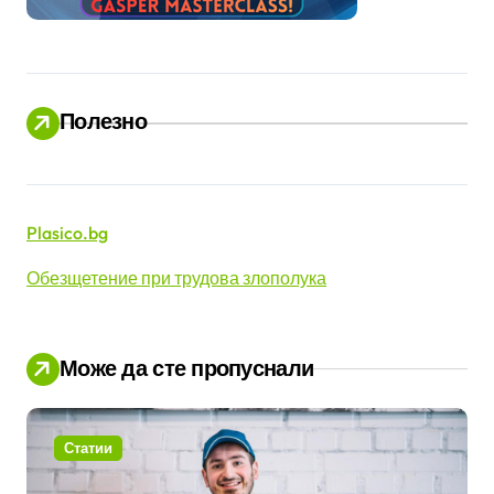
Полезно
Plasico.bg
Обезщетение при трудова злополука
Може да сте пропуснали
Статии