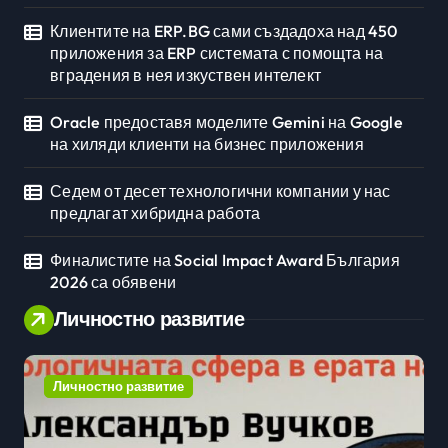
Клиентите на ERP.BG сами създадоха над 450
приложения за ERP системата с помощта на
вградения в нея изкуствен интелект
Oracle предоставя моделите Gemini на Google
на хиляди клиенти на бизнес приложения
Седем от десет технологични компании у нас
предлагат хибридна работа
Финалистите на Social Impact Award България
2026 са обявени
Личностно развитие
Личностно развитие