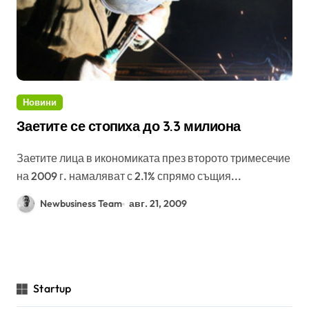
Новини
Заетите се стопиха до 3.3 милиона
Заетите лица в икономиката през второто тримесечие
на 2009 г. намаляват с 2.1% спрямо същия...
Newbusiness Team
авг. 21, 2009
Startup