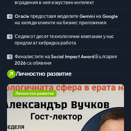
вградения в нея изкуствен интелект
Oracle предоставя моделите Gemini на Google
на хиляди клиенти на бизнес приложения
Седем от десет технологични компании у нас
предлагат хибридна работа
Финалистите на Social Impact Award България
2026 са обявени
Личностно развитие
Личностно развитие