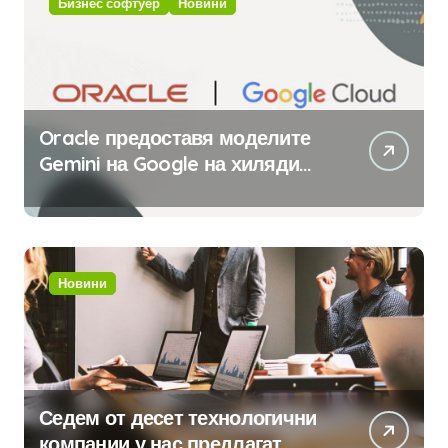
Бизнес софтуер
Новини
Oracle предоставя моделите
Gemini на Google на хиляди
клиенти на бизнес
приложения
Новини
Седем от десет технологични
компании у нас предлагат