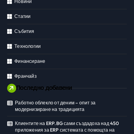
Новини
Статии
Събития
Технологии
Финансиране
Франчайз
Последно добавени
Работно облекло от деним – опит за
модернизиране на традицията
Клиентите на ERP.BG сами създадоха над 450
приложения за ERP системата с помощта на