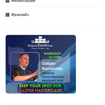
Финансиране
Франчайз