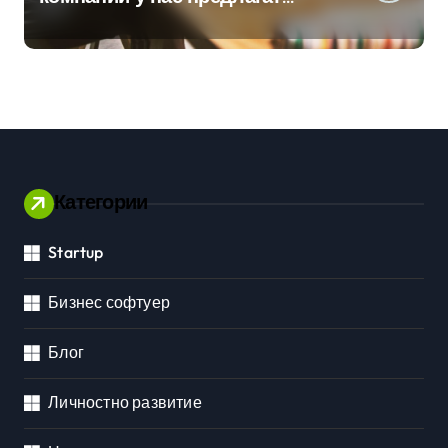
хибридна работа
Категории
Startup
Бизнес софтуер
Блог
Личностно развитие