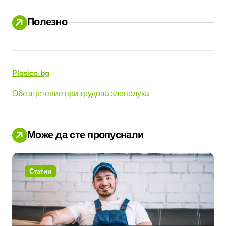
Полезно
Plasico.bg
Обезщетение при трудова злополука
Може да сте пропуснали
Статии