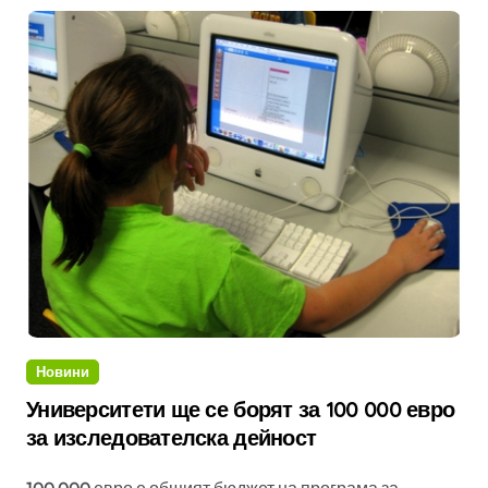
Новини
Университети ще се борят за 100 000 евро
за изследователска дейност
100 000 евро е общият бюджет на програма за