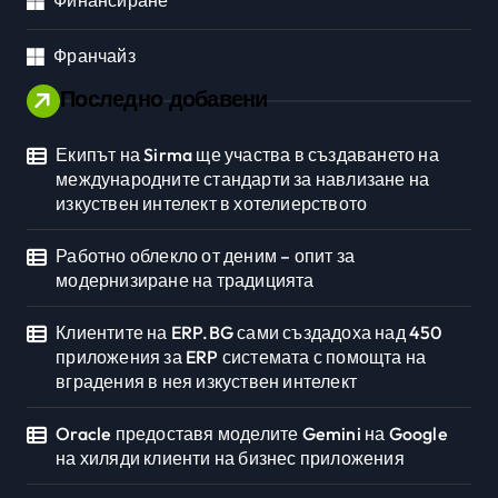
Франчайз
Последно добавени
Екипът на Sirma ще участва в създаването на
международните стандарти за навлизане на
изкуствен интелект в хотелиерството
Работно облекло от деним – опит за
модернизиране на традицията
Клиентите на ERP.BG сами създадоха над 450
приложения за ERP системата с помощта на
вградения в нея изкуствен интелект
Oracle предоставя моделите Gemini на Google
на хиляди клиенти на бизнес приложения