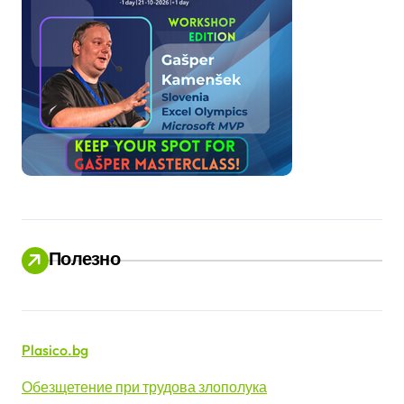
Полезно
Plasico.bg
Обезщетение при трудова злополука