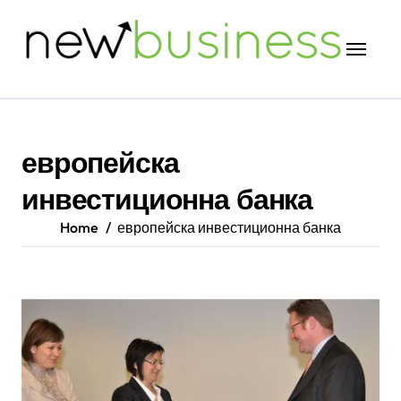
Skip
to
content
европейска
инвестиционна банка
Home
европейска инвестиционна банка