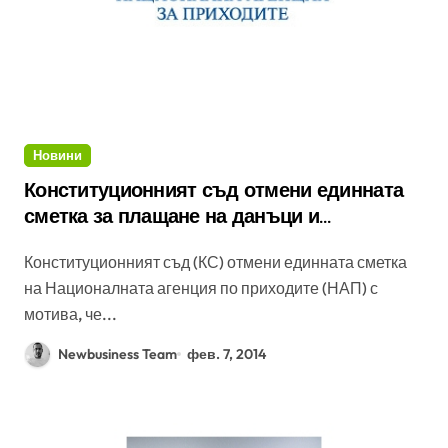
Новини
Конституционният съд отмени единната
сметка за плащане на данъци и
осигуровки
Конституционният съд (КС) отмени единната сметка
на Националната агенция по приходите (НАП) с
мотива, че...
Newbusiness Team
фев. 7, 2014