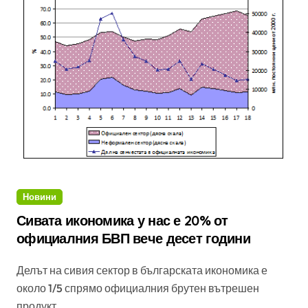
Новини
Сивата икономика у нас е 20% от
официалния БВП вече десет години
Делът на сивия сектор в българската икономика е
около 1/5 спрямо официалния брутен вътрешен
продукт...