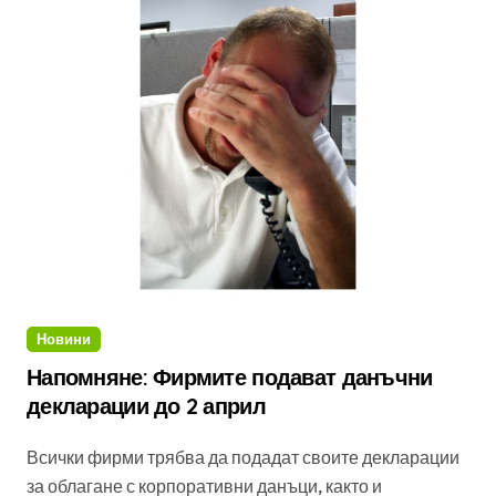
Новини
Напомняне: Фирмите подават данъчни
декларации до 2 април
Всички фирми трябва да подадат своите декларации
за облагане с корпоративни данъци, както и