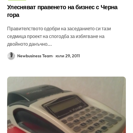
Улесняват правенето на бизнес с Черна
гора
Правителството одобри на заседанието си тази
седмица проект на спогодба за избягване на
двойното данъчно...
Newbusiness Team
юли 29, 2011