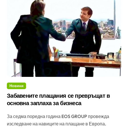
Новини
Забавените плащания се превръщат в
основна заплаха за бизнеса
За седма поредна година EOS GROUP провежда
изследване на навиците на плащане в Европа.