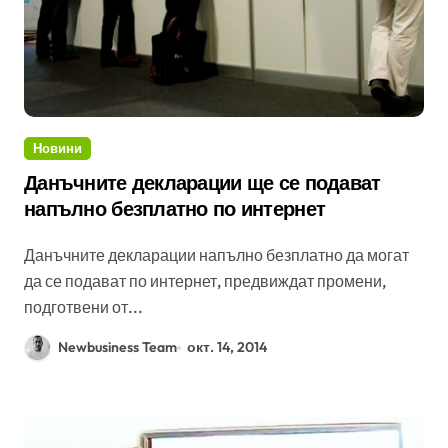
Новини
Данъчните декларации ще се подават
напълно безплатно по интернет
Данъчните декларации напълно безплатно да могат
да се подават по интернет, предвиждат промени,
подготвени от...
Newbusiness Team
окт. 14, 2014