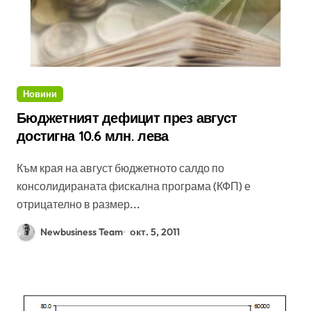
Новини
Бюджетният дефицит през август
достигна 10.6 млн. лева
Към края на август бюджетното салдо по
консолидираната фискална програма (КФП) е
отрицателно в размер...
Newbusiness Team
окт. 5, 2011