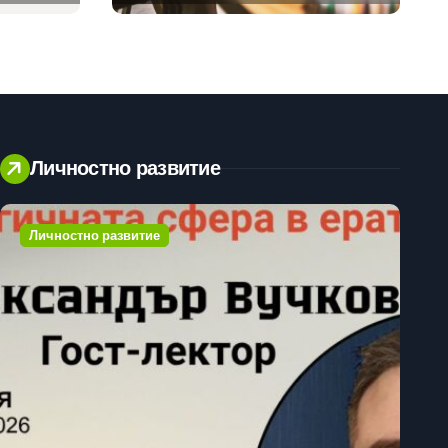
предлагат хибридна
работа
Личностно развитие
Личностно развитие