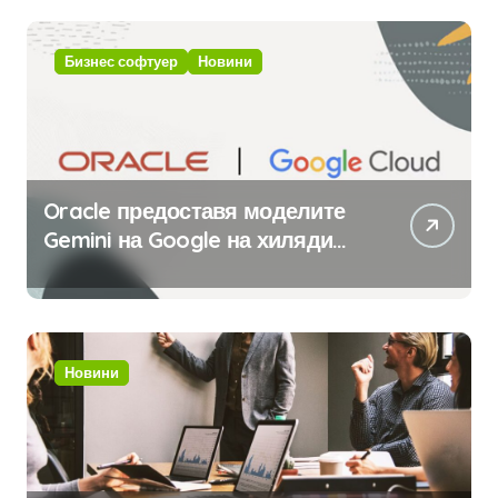
изкуствен интелект
Бизнес софтуер
Новини
Oracle предоставя моделите
Gemini на Google на хиляди
клиенти на бизнес
приложения
Новини