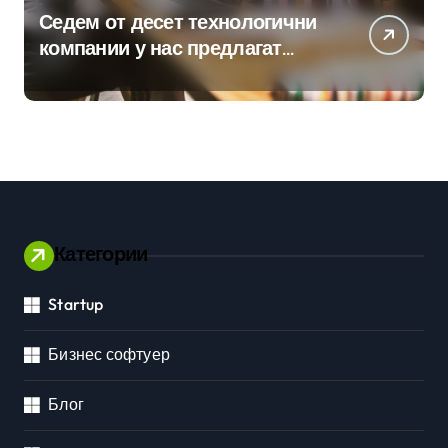
Седем от десет технологични
компании у нас предлагат
хибридна работа
Категории
Startup
Бизнес софтуер
Блог