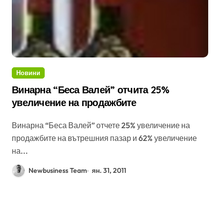
Новини
Винарна “Беса Валей” отчита 25%
увеличение на продажбите
Винарна “Беса Валей” отчете 25% увеличение на
продажбите на вътрешния пазар и 62% увеличение
на...
Newbusiness Team
ян. 31, 2011