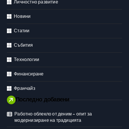
Личностно развитие
Новини
Статии
Събития
Технологии
Финансиране
Франчайз
Последно добавени
Работно облекло от деним – опит за
модернизиране на традицията