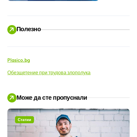
Полезно
Plasico.bg
Обезщетение при трудова злополука
Може да сте пропуснали
Статии