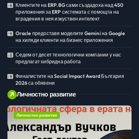
Клиентите на ERP.BG сами създадоха над 450
приложения за ERP системата с помощта на
вградения в нея изкуствен интелект
Oracle предоставя моделите Gemini на Google
на хиляди клиенти на бизнес приложения
Седем от десет технологични компании у нас
предлагат хибридна работа
Финалистите на Social Impact Award България
2026 са обявени
Личностно развитие
Личностно развитие