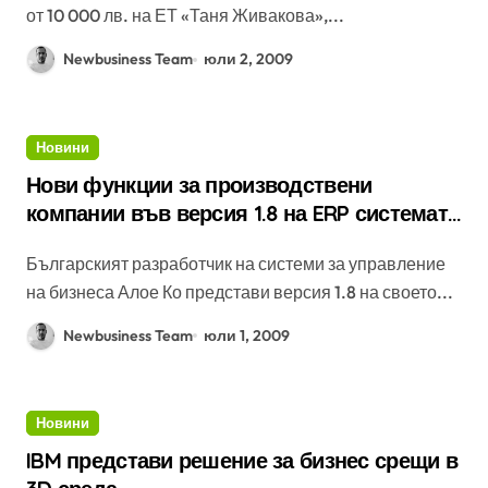
от 10 000 лв. на ЕТ «Таня Живакова»,...
Newbusiness Team
юли 2, 2009
Новини
Нови функции за производствени
компании във версия 1.8 на ERP системата
EnterpriseOne
Българският разработчик на системи за управление
на бизнеса Алое Ко представи версия 1.8 на своето...
Newbusiness Team
юли 1, 2009
Новини
IBM представи решение за бизнес срещи в