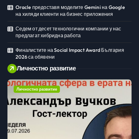
Oracle предоставя моделите Gemini на Google
на хиляди клиенти на бизнес приложения
Седем от десет технологични компании у нас
предлагат хибридна работа
Финалистите на Social Impact Award България
2026 са обявени
Личностно развитие
Личностно развитие