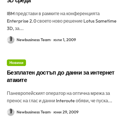
3D среда
IBM представи в рамките на конференцията
Enterprise 2.0 своето ново решение Lotus Sametime
3D, за...
Newbusiness Team
юли 1, 2009
Новини
Безплатен достъп до данни за интернет
атаките
Паневропейският оператор на оптична мрежа за
пренос на глас и данни Interoute обяви, че пуска...
Newbusiness Team
юни 29, 2009