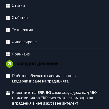
Статии
Събития
Технологии
Финансиране
Франчайз
Последно добавени
Работно облекло от деним – опит за
модернизиране на традицията
Клиентите на ERP.BG сами създадоха над 450
приложения за ERP системата с помощта на
вградения в нея изкуствен интелект