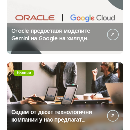
Oracle предоставя моделите
Gemini на Google на хиляди
клиенти на бизнес
приложения
Новини
Седем от десет технологични
компании у нас предлагат
хибридна работа