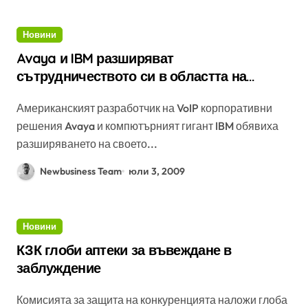
Новини
Avaya и IBM разширяват
сътрудничеството си в областта на
комуникациите
Американският разработчик на VoIP корпоративни
решения Avaya и компютърният гигант IBM обявиха
разширяването на своето...
Newbusiness Team
юли 3, 2009
Новини
КЗК глоби аптеки за въвеждане в
заблуждение
Комисията за защита на конкуренцията наложи глоба