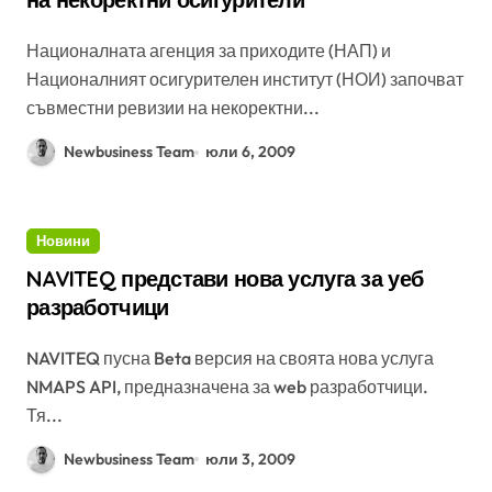
Националната агенция за приходите (НАП) и
Националният осигурителен институт (НОИ) започват
съвместни ревизии на некоректни...
Newbusiness Team
юли 6, 2009
Новини
NAVITEQ представи нова услуга за уеб
разработчици
NAVITEQ пусна Beta версия на своята нова услуга
NMAPS API, предназначена за web разработчици.
Тя...
Newbusiness Team
юли 3, 2009